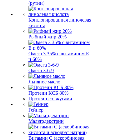
(рутин)
Конъюгированная линолевая
кислота
Рыбный жир 20%
Омега 3 35% с витамином Е
и 60%
Омега 3-6-9
Льняное масло
Протеин КСБ 80%
Протеин со вкусами
Гейнер
Мальтодекстрин
Витамин C (аскорбиновая