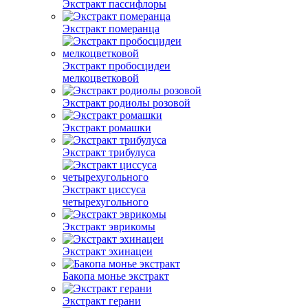
Экстракт пассифлоры
Экстракт померанца
Экстракт пробосцидеи
мелкоцветковой
Экстракт родиолы розовой
Экстракт ромашки
Экстракт трибулуса
Экстракт циссуса
четырехугольного
Экстракт эврикомы
Экстракт эхинацеи
Бакопа монье экстракт
Экстракт герани