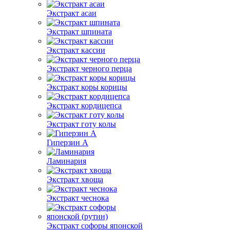
Экстракт асаи
Экстракт шпината
Экстракт кассии
Экстракт черного перца
Экстракт коры корицы
Экстракт кордицепса
Экстракт готу колы
Гиперзин А
Ламинария
Экстракт хвоща
Экстракт чеснока
Экстракт софоры японской