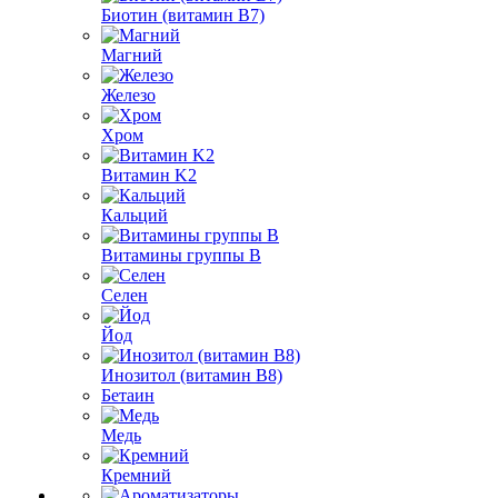
Биотин (витамин B7)
Магний
Железо
Хром
Витамин K2
Кальций
Витамины группы B
Селен
Йод
Инозитол (витамин B8)
Бетаин
Медь
Кремний