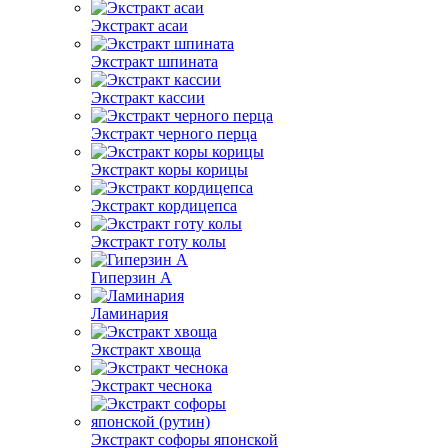
Экстракт асаи
Экстракт шпината
Экстракт кассии
Экстракт черного перца
Экстракт коры корицы
Экстракт кордицепса
Экстракт готу колы
Гиперзин А
Ламинария
Экстракт хвоща
Экстракт чеснока
Экстракт софоры японской