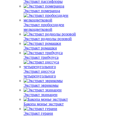
Экстракт пассифлоры
Экстракт померанца
Экстракт пробосцидеи
мелкоцветковой
Экстракт родиолы розовой
Экстракт ромашки
Экстракт трибулуса
Экстракт циссуса
четырехугольного
Экстракт эврикомы
Экстракт эхинацеи
Бакопа монье экстракт
Экстракт герани