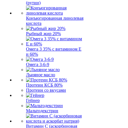
(рутин)
Конъюгированная линолевая
кислота
Рыбный жир 20%
Омега 3 35% с витамином Е
и 60%
Омега 3-6-9
Льняное масло
Протеин КСБ 80%
Протеин со вкусами
Гейнер
Мальтодекстрин
Витамин C (аскорбиновая