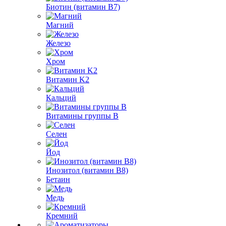
Биотин (витамин B7)
Магний
Железо
Хром
Витамин K2
Кальций
Витамины группы B
Селен
Йод
Инозитол (витамин B8)
Бетаин
Медь
Кремний