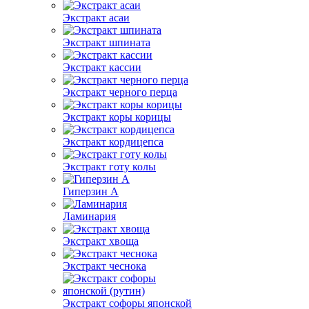
Экстракт асаи
Экстракт шпината
Экстракт кассии
Экстракт черного перца
Экстракт коры корицы
Экстракт кордицепса
Экстракт готу колы
Гиперзин А
Ламинария
Экстракт хвоща
Экстракт чеснока
Экстракт софоры японской