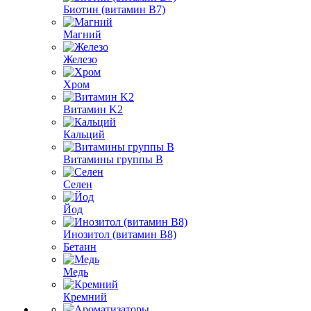
Биотин (витамин B7)
Магний
Железо
Хром
Витамин K2
Кальций
Витамины группы B
Селен
Йод
Инозитол (витамин B8)
Бетаин
Медь
Кремний