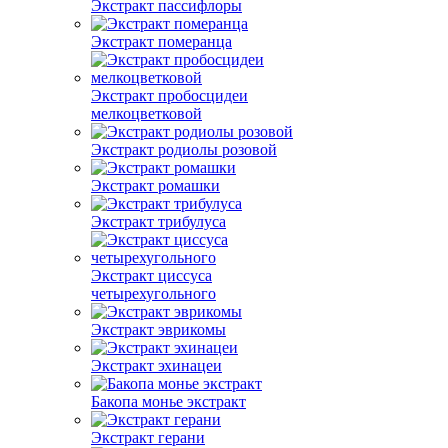
Экстракт пассифлоры
Экстракт померанца
Экстракт пробосцидеи
мелкоцветковой
Экстракт родиолы розовой
Экстракт ромашки
Экстракт трибулуса
Экстракт циссуса
четырехугольного
Экстракт эврикомы
Экстракт эхинацеи
Бакопа монье экстракт
Экстракт герани