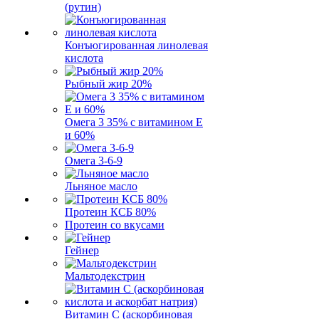
(рутин)
Конъюгированная линолевая
кислота
Рыбный жир 20%
Омега 3 35% с витамином Е
и 60%
Омега 3-6-9
Льняное масло
Протеин КСБ 80%
Протеин со вкусами
Гейнер
Мальтодекстрин
Витамин C (аскорбиновая