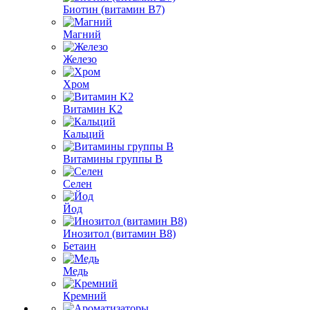
Биотин (витамин B7)
Магний
Железо
Хром
Витамин K2
Кальций
Витамины группы B
Селен
Йод
Инозитол (витамин B8)
Бетаин
Медь
Кремний