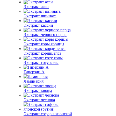
Экстракт асаи
Экстракт шпината
Экстракт кассии
Экстракт черного перца
Экстракт коры корицы
Экстракт кордицепса
Экстракт готу колы
Гиперзин А
Ламинария
Экстракт хвоща
Экстракт чеснока
Экстракт софоры японской