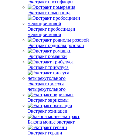
Экстракт пассифлоры
Экстракт померанца
Экстракт пробосцидеи
мелкоцветковой
Экстракт родиолы розовой
Экстракт ромашки
Экстракт трибулуса
Экстракт циссуса
четырехугольного
Экстракт эврикомы
Экстракт эхинацеи
Бакопа монье экстракт
Экстракт герани