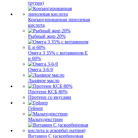
(рутин)
Конъюгированная линолевая
кислота
Рыбный жир 20%
Омега 3 35% с витамином Е
и 60%
Омега 3-6-9
Льняное масло
Протеин КСБ 80%
Протеин со вкусами
Гейнер
Мальтодекстрин
Витамин C (аскорбиновая