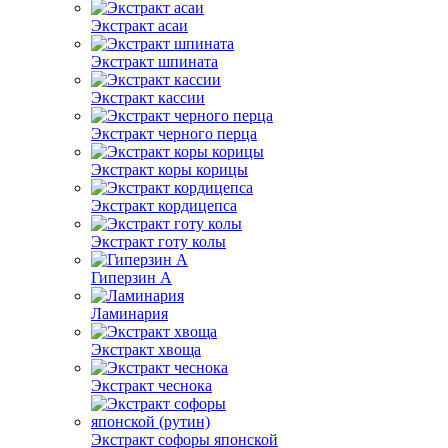
Экстракт асаи
Экстракт шпината
Экстракт кассии
Экстракт черного перца
Экстракт коры корицы
Экстракт кордицепса
Экстракт готу колы
Гиперзин А
Ламинария
Экстракт хвоща
Экстракт чеснока
Экстракт софоры японской