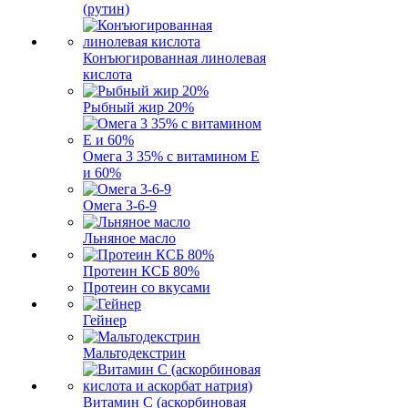
(рутин)
Конъюгированная линолевая
кислота
Рыбный жир 20%
Омега 3 35% с витамином Е
и 60%
Омега 3-6-9
Льняное масло
Протеин КСБ 80%
Протеин со вкусами
Гейнер
Мальтодекстрин
Витамин C (аскорбиновая