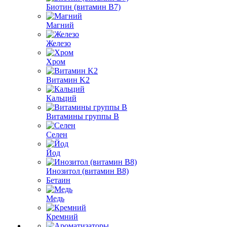
Биотин (витамин B7)
Магний
Железо
Хром
Витамин K2
Кальций
Витамины группы B
Селен
Йод
Инозитол (витамин B8)
Бетаин
Медь
Кремний