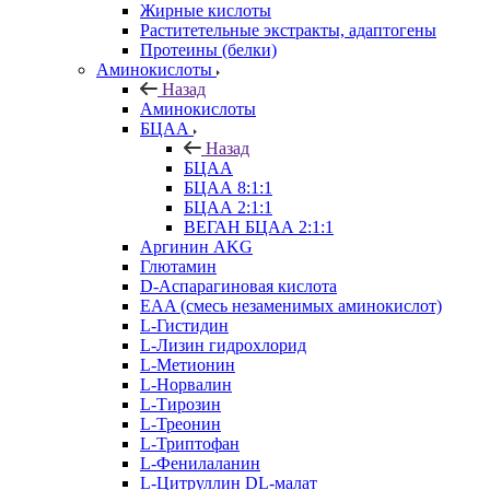
Жирные кислоты
Раститетельные экстракты, адаптогены
Протеины (белки)
Аминокислоты
Назад
Аминокислоты
БЦАА
Назад
БЦАА
БЦАА 8:1:1
БЦАА 2:1:1
ВЕГАН БЦАА 2:1:1
Аргинин AKG
Глютамин
D-Аспарагиновая кислота
EAA (смесь незаменимых аминокислот)
L-Гистидин
L-Лизин гидрохлорид
L-Метионин
L-Норвалин
L-Тирозин
L-Треонин
L-Триптофан
L-Фенилаланин
L-Цитруллин DL-малат