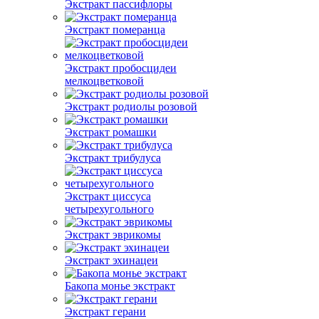
Экстракт пассифлоры
Экстракт померанца
Экстракт пробосцидеи
мелкоцветковой
Экстракт родиолы розовой
Экстракт ромашки
Экстракт трибулуса
Экстракт циссуса
четырехугольного
Экстракт эврикомы
Экстракт эхинацеи
Бакопа монье экстракт
Экстракт герани