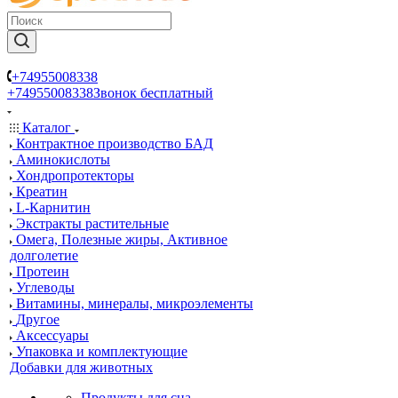
+74955008338
+74955008338
Звонок бесплатный
Каталог
Контрактное производство БАД
Аминокислоты
Хондропротекторы
Креатин
L-Карнитин
Экстракты растительные
Омега, Полезные жиры, Активное
долголетие
Протеин
Углеводы
Витамины, минералы, микроэлементы
Другое
Аксессуары
Упаковка и комплектующие
Добавки для животных
Продукты для сна,