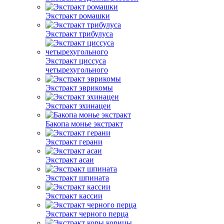
Экстракт ромашки
Экстракт трибулуса
Экстракт циссуса
четырехугольного
Экстракт эврикомы
Экстракт эхинацеи
Бакопа монье экстракт
Экстракт герани
Экстракт асаи
Экстракт шпината
Экстракт кассии
Экстракт черного перца