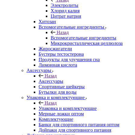
Электролиты
Хлорид калия
Цитрат натрия
Хитозан
Вспомогательные ингредиенты
Назад
Вспомогательные ингредиенты
Микрокристаллическая целлюлоза
Жиросжигатели
Бустеры тестостерона
Продукты для улучшения сна
Лимонная кислота
Аксессуары
Назад
Аксессуары
Спортивные шейкеры
Бутылки для воды
Упаковка и комплектующие
Назад
Упаковка и комплектующие
Мерные ложки оптом
Комплектующие
Банки для спортивного питания оптом
Дойпаки для спортивного питания