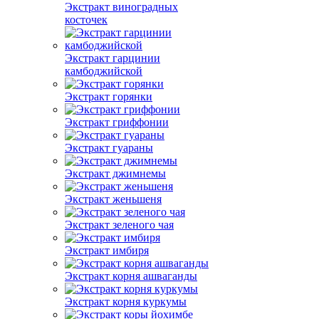
Экстракт виноградных
косточек
Экстракт гарцинии
камбоджийской
Экстракт горянки
Экстракт гриффонии
Экстракт гуараны
Экстракт джимнемы
Экстракт женьшеня
Экстракт зеленого чая
Экстракт имбиря
Экстракт корня ашваганды
Экстракт корня куркумы