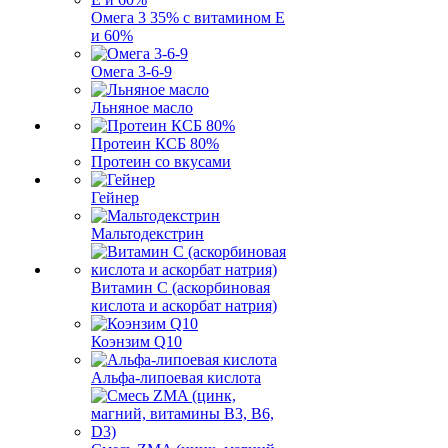
Омега 3 35% с витамином Е
и 60%
Омега 3-6-9
Льняное масло
Протеин КСБ 80%
Протеин со вкусами
Гейнер
Мальтодекстрин
Витамин C (аскорбиновая
кислота и аскорбат натрия)
Коэнзим Q10
Альфа-липоевая кислота