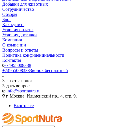
Добавки для животных
Сотрудничество
Обзоры
Блог
Как купить
Условия оплаты
Условия доставки
Компания
О компании
Вопросы и ответы
Политика конфиденциальности
Контакты
+74955008338
+74955008338
Звонок бесплатный
Заказать звонок
Задать вопрос
info@sportnutra.ru
г. Москва, Ильменский пр., 4, стр. 9.
Вконтакте