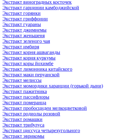
Экстракт виноградных косточек
Экстракт гарцинии камбоджийской
Экстракт горянки
Экстракт гриффонии
Экстракт гуараны
Экстракт джимнемы
Экстракт женьшеня
Экстракт зеленого чая
Экстракт имбиря
Экстракт корня ашваганды
Экстракт корня куркумы
Экстракт коры йохимбе
Экстракт лимонника китайского
Экстракт маки перуанской
Экстракт мелиссы
Экстракт момордики харанции (горькой дыни)
Экстракт пажитника
Экстракт пассифлоры
Экстракт померанца
Экстракт пробосцидеи мелкоцветковой
Экстракт родиолы розовой
Экстракт ромашки
Экстракт трибулуса
Экстракт циссуса четырехугольного
Экстракт эврикомы