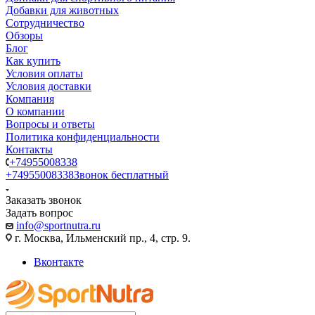
Добавки для животных
Сотрудничество
Обзоры
Блог
Как купить
Условия оплаты
Условия доставки
Компания
О компании
Вопросы и ответы
Политика конфиденциальности
Контакты
+74955008338
+74955008338
Звонок бесплатный
Заказать звонок
Задать вопрос
info@sportnutra.ru
г. Москва, Ильменский пр., 4, стр. 9.
Вконтакте