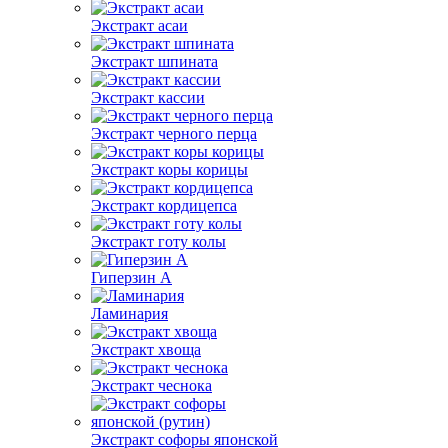
Экстракт асаи
Экстракт шпината
Экстракт кассии
Экстракт черного перца
Экстракт коры корицы
Экстракт кордицепса
Экстракт готу колы
Гиперзин А
Ламинария
Экстракт хвоща
Экстракт чеснока
Экстракт софоры японской