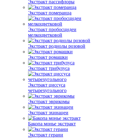
Экстракт пассифлоры
Экстракт померанца
Экстракт пробосцидеи
мелкоцветковой
Экстракт родиолы розовой
Экстракт ромашки
Экстракт трибулуса
Экстракт циссуса
четырехугольного
Экстракт эврикомы
Экстракт эхинацеи
Бакопа монье экстракт
Экстракт герани