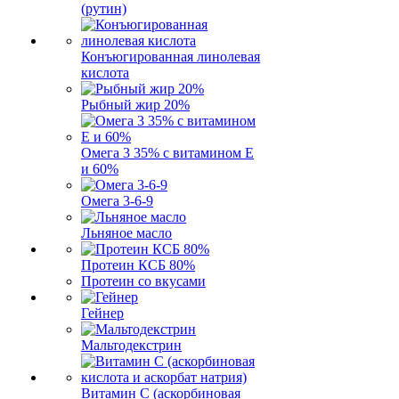
(рутин)
Конъюгированная линолевая
кислота
Рыбный жир 20%
Омега 3 35% с витамином Е
и 60%
Омега 3-6-9
Льняное масло
Протеин КСБ 80%
Протеин со вкусами
Гейнер
Мальтодекстрин
Витамин C (аскорбиновая