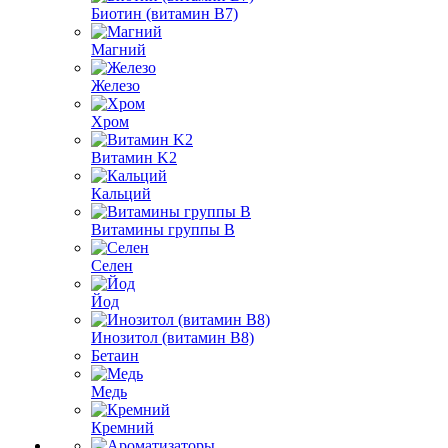
Биотин (витамин B7)
Магний
Железо
Хром
Витамин K2
Кальций
Витамины группы B
Селен
Йод
Инозитол (витамин B8)
Бетаин
Медь
Кремний