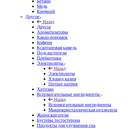
Бетаин
Медь
Кремний
Другое
Назад
Другое
Ароматизаторы
Какао-порошок
Кофеин
Ксантановая камедь
Подсластители
Пребиотики
Электролиты
Назад
Электролиты
Хлорид калия
Цитрат натрия
Хитозан
Вспомогательные ингредиенты
Назад
Вспомогательные ингредиенты
Микрокристаллическая целлюлоза
Жиросжигатели
Бустеры тестостерона
Продукты для улучшения сна