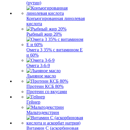
(рутин)
Конъюгированная линолевая
кислота
Рыбный жир 20%
Омега 3 35% с витамином Е
и 60%
Омега 3-6-9
Льняное масло
Протеин КСБ 80%
Протеин со вкусами
Гейнер
Мальтодекстрин
Витамин C (аскорбиновая