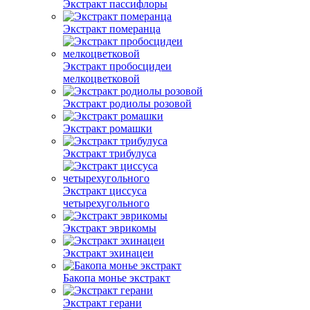
Экстракт пассифлоры
Экстракт померанца
Экстракт пробосцидеи
мелкоцветковой
Экстракт родиолы розовой
Экстракт ромашки
Экстракт трибулуса
Экстракт циссуса
четырехугольного
Экстракт эврикомы
Экстракт эхинацеи
Бакопа монье экстракт
Экстракт герани