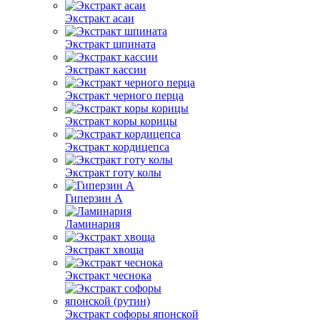
Экстракт асаи
Экстракт шпината
Экстракт кассии
Экстракт черного перца
Экстракт коры корицы
Экстракт кордицепса
Экстракт готу колы
Гиперзин А
Ламинария
Экстракт хвоща
Экстракт чеснока
Экстракт софоры японской