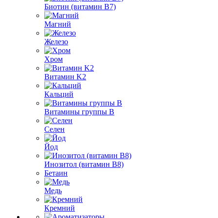
Биотин (витамин B7)
Магний
Железо
Хром
Витамин K2
Кальций
Витамины группы B
Селен
Йод
Инозитол (витамин B8)
Бетаин
Медь
Кремний