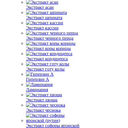
Экстракт асаи
Экстракт шпината
Экстракт кассии
Экстракт черного перца
Экстракт коры корицы
Экстракт кордицепса
Экстракт готу колы
Гиперзин А
Ламинария
Экстракт хвоща
Экстракт чеснока
Экстракт софоры японской