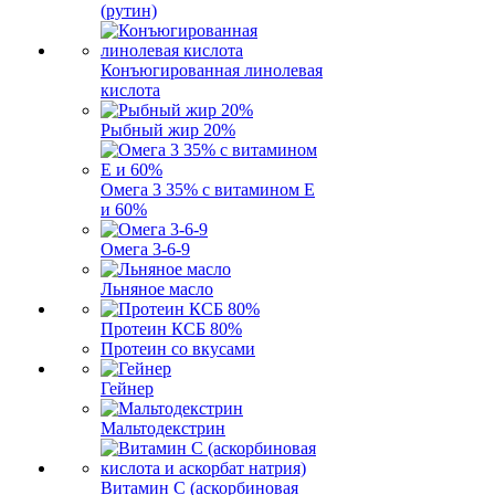
(рутин)
Конъюгированная линолевая
кислота
Рыбный жир 20%
Омега 3 35% с витамином Е
и 60%
Омега 3-6-9
Льняное масло
Протеин КСБ 80%
Протеин со вкусами
Гейнер
Мальтодекстрин
Витамин C (аскорбиновая