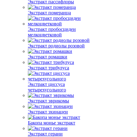
Экстракт пассифлоры
Экстракт померанца
Экстракт пробосцидеи
мелкоцветковой
Экстракт родиолы розовой
Экстракт ромашки
Экстракт трибулуса
Экстракт циссуса
четырехугольного
Экстракт эврикомы
Экстракт эхинацеи
Бакопа монье экстракт
Экстракт герани