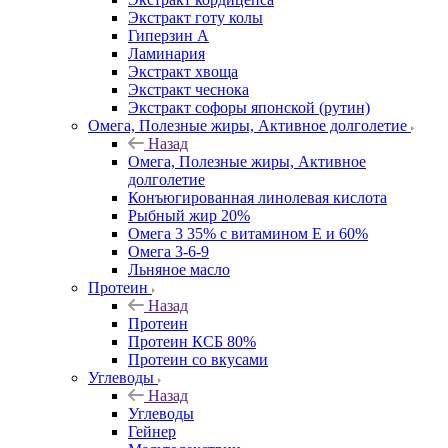
Экстракт готу колы
Гиперзин А
Ламинария
Экстракт хвоща
Экстракт чеснока
Экстракт софоры японской (рутин)
Омега, Полезные жиры, Активное долголетие
Назад
Омега, Полезные жиры, Активное
долголетие
Конъюгированная линолевая кислота
Рыбный жир 20%
Омега 3 35% с витамином Е и 60%
Омега 3-6-9
Льняное масло
Протеин
Назад
Протеин
Протеин КСБ 80%
Протеин со вкусами
Углеводы
Назад
Углеводы
Гейнер