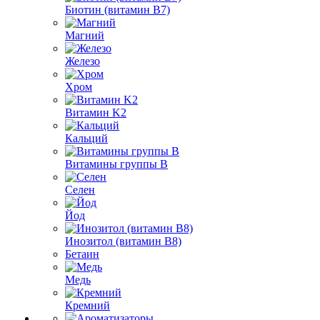
Биотин (витамин B7)
Магний
Железо
Хром
Витамин K2
Кальций
Витамины группы B
Селен
Йод
Инозитол (витамин B8)
Бетаин
Медь
Кремний