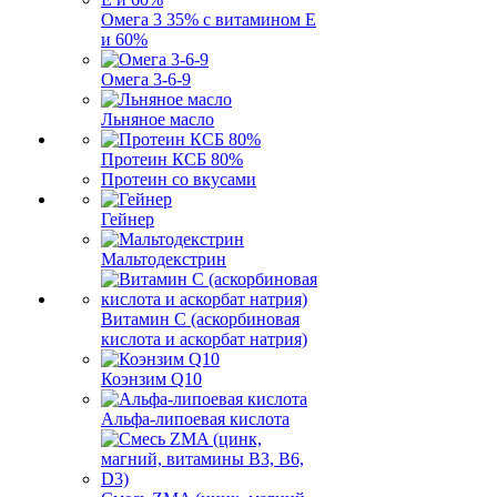
Омега 3 35% с витамином Е
и 60%
Омега 3-6-9
Льняное масло
Протеин КСБ 80%
Протеин со вкусами
Гейнер
Мальтодекстрин
Витамин C (аскорбиновая
кислота и аскорбат натрия)
Коэнзим Q10
Альфа-липоевая кислота