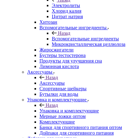
Электролиты
Хлорид калия
Цитрат натрия
Хитозан
Вспомогательные ингредиенты
Назад
Вспомогательные ингредиенты
Микрокристаллическая целлюлоза
Жиросжигатели
Бустеры тестостерона
Продукты для улучшения сна
Лимонная кислота
Аксессуары
Назад
Аксессуары
Спортивные шейкеры
Бутылки для воды
Упаковка и комплектующие
Назад
Упаковка и комплектующие
Мерные ложки оптом
Комплектующие
Банки для спортивного питания оптом
Дойпаки для спортивного питания