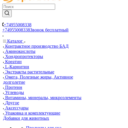
+74955008338
+74955008338
Звонок бесплатный
Каталог
Контрактное производство БАД
Аминокислоты
Хондропротекторы
Креатин
L-Карнитин
Экстракты растительные
Омега, Полезные жиры, Активное
долголетие
Протеин
Углеводы
Витамины, минералы, микроэлементы
Другое
Аксессуары
Упаковка и комплектующие
Добавки для животных
Продукты для сна,