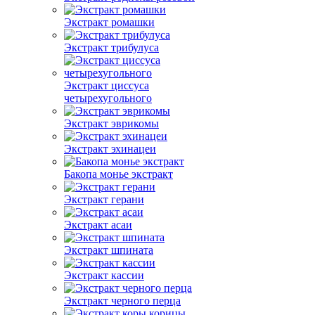
Экстракт ромашки
Экстракт трибулуса
Экстракт циссуса
четырехугольного
Экстракт эврикомы
Экстракт эхинацеи
Бакопа монье экстракт
Экстракт герани
Экстракт асаи
Экстракт шпината
Экстракт кассии
Экстракт черного перца