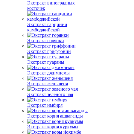
Экстракт виноградных
косточек
Экстракт гарцинии
камбоджийской
Экстракт горянки
Экстракт гриффонии
Экстракт гуараны
Экстракт джимнемы
Экстракт женьшеня
Экстракт зеленого чая
Экстракт имбиря
Экстракт корня ашваганды
Экстракт корня куркумы