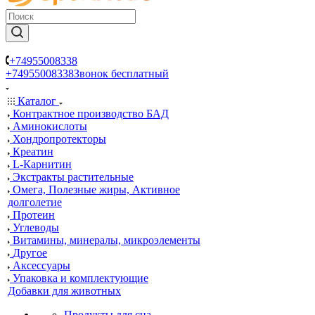
+74955008338
+74955008338
Звонок бесплатный
Каталог
Контрактное производство БАД
Аминокислоты
Хондропротекторы
Креатин
L-Карнитин
Экстракты растительные
Омега, Полезные жиры, Активное
долголетие
Протеин
Углеводы
Витамины, минералы, микроэлементы
Другое
Аксессуары
Упаковка и комплектующие
Добавки для животных
Продукты для сна,