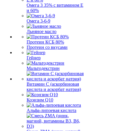
Омега 3 35% с витамином Е
и 60%
Омега 3-6-9
Льняное масло
Протеин КСБ 80%
Протеин со вкусами
Гейнер
Мальтодекстрин
Витамин C (аскорбиновая
кислота и аскорбат натрия)
Коэнзим Q10
Альфа-липоевая кислота