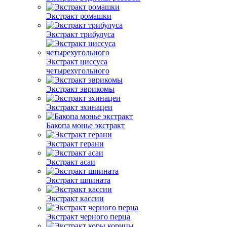
Экстракт ромашки
Экстракт трибулуса
Экстракт циссуса
четырехугольного
Экстракт эврикомы
Экстракт эхинацеи
Бакопа монье экстракт
Экстракт герани
Экстракт асаи
Экстракт шпината
Экстракт кассии
Экстракт черного перца