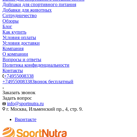
Дойпаки для спортивного питания
Добавки для животных
Сотрудничество
Обзоры
Блог
Как купить
Условия оплаты
Условия доставки
Компания
О компании
Вопросы и ответы
Политика конфиденциальности
Контакты
+74955008338
+74955008338
Звонок бесплатный
Заказать звонок
Задать вопрос
info@sportnutra.ru
г. Москва, Ильменский пр., 4, стр. 9.
Вконтакте