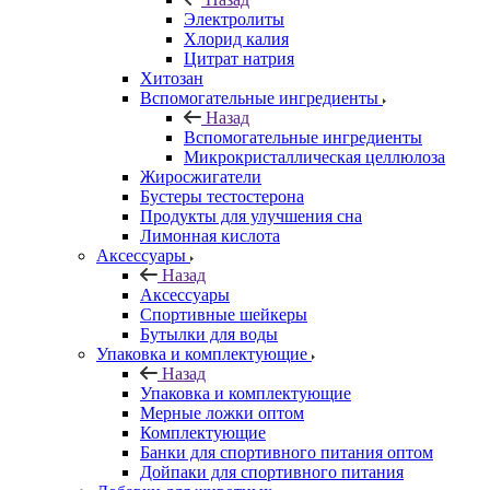
Электролиты
Хлорид калия
Цитрат натрия
Хитозан
Вспомогательные ингредиенты
Назад
Вспомогательные ингредиенты
Микрокристаллическая целлюлоза
Жиросжигатели
Бустеры тестостерона
Продукты для улучшения сна
Лимонная кислота
Аксессуары
Назад
Аксессуары
Спортивные шейкеры
Бутылки для воды
Упаковка и комплектующие
Назад
Упаковка и комплектующие
Мерные ложки оптом
Комплектующие
Банки для спортивного питания оптом
Дойпаки для спортивного питания