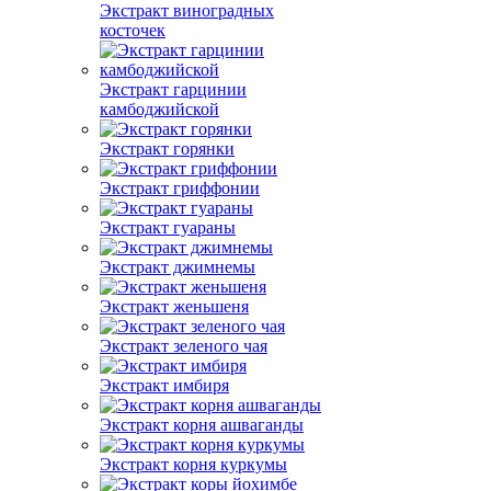
Экстракт виноградных
косточек
Экстракт гарцинии
камбоджийской
Экстракт горянки
Экстракт гриффонии
Экстракт гуараны
Экстракт джимнемы
Экстракт женьшеня
Экстракт зеленого чая
Экстракт имбиря
Экстракт корня ашваганды
Экстракт корня куркумы