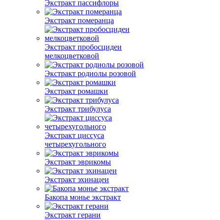
Экстракт пассифлоры
Экстракт померанца
Экстракт пробосцидеи
мелкоцветковой
Экстракт родиолы розовой
Экстракт ромашки
Экстракт трибулуса
Экстракт циссуса
четырехугольного
Экстракт эврикомы
Экстракт эхинацеи
Бакопа монье экстракт
Экстракт герани