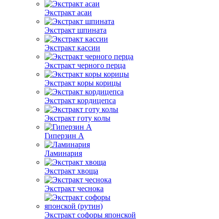
Экстракт асаи
Экстракт шпината
Экстракт кассии
Экстракт черного перца
Экстракт коры корицы
Экстракт кордицепса
Экстракт готу колы
Гиперзин А
Ламинария
Экстракт хвоща
Экстракт чеснока
Экстракт софоры японской