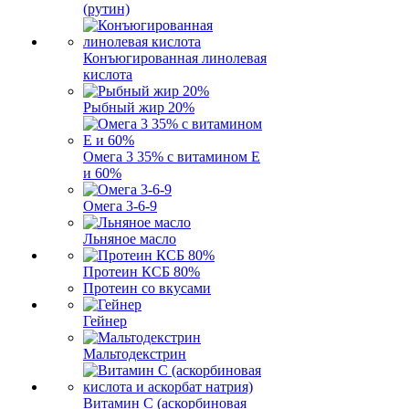
(рутин)
Конъюгированная линолевая
кислота
Рыбный жир 20%
Омега 3 35% с витамином Е
и 60%
Омега 3-6-9
Льняное масло
Протеин КСБ 80%
Протеин со вкусами
Гейнер
Мальтодекстрин
Витамин C (аскорбиновая