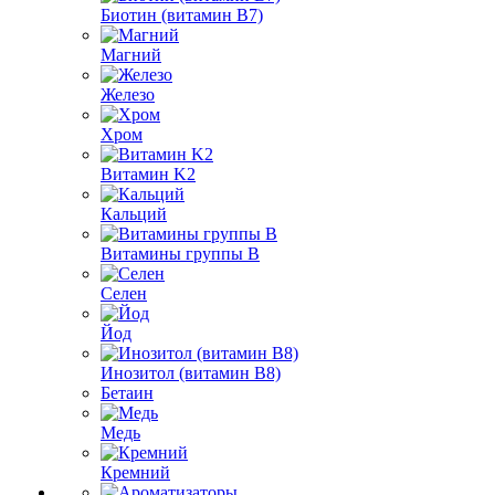
Биотин (витамин B7)
Магний
Железо
Хром
Витамин K2
Кальций
Витамины группы B
Селен
Йод
Инозитол (витамин B8)
Бетаин
Медь
Кремний