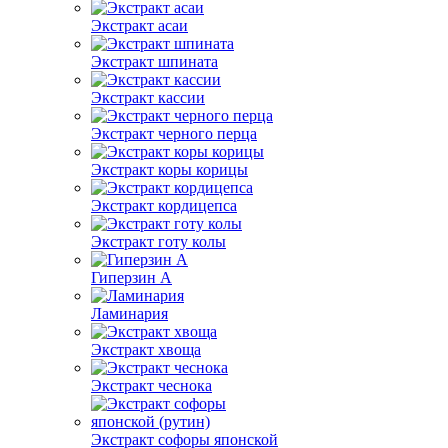
Экстракт асаи
Экстракт шпината
Экстракт кассии
Экстракт черного перца
Экстракт коры корицы
Экстракт кордицепса
Экстракт готу колы
Гиперзин А
Ламинария
Экстракт хвоща
Экстракт чеснока
Экстракт софоры японской