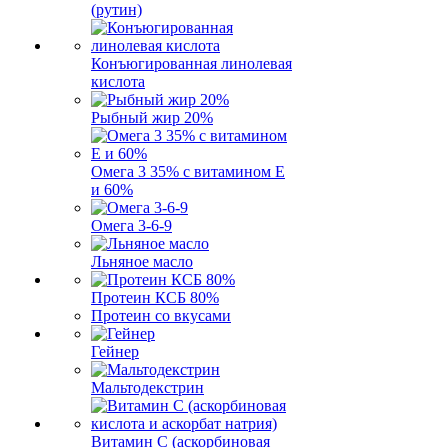
(рутин)
Конъюгированная линолевая
кислота
Рыбный жир 20%
Омега 3 35% с витамином Е
и 60%
Омега 3-6-9
Льняное масло
Протеин КСБ 80%
Протеин со вкусами
Гейнер
Мальтодекстрин
Витамин C (аскорбиновая