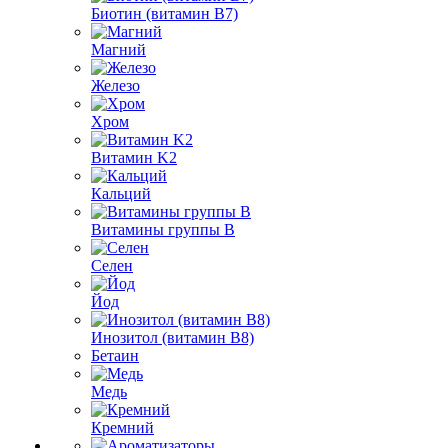
Биотин (витамин B7)
Магний
Железо
Хром
Витамин K2
Кальций
Витамины группы B
Селен
Йод
Инозитол (витамин B8)
Бетаин
Медь
Кремний