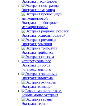
Экстракт пассифлоры
Экстракт померанца
Экстракт пробосцидеи
мелкоцветковой
Экстракт родиолы розовой
Экстракт ромашки
Экстракт трибулуса
Экстракт циссуса
четырехугольного
Экстракт эврикомы
Экстракт эхинацеи
Бакопа монье экстракт
Экстракт герани