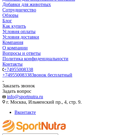
Добавки для животных
Сотрудничество
Обзоры
Блог
Как купить
Условия оплаты
Условия доставки
Компания
О компании
Вопросы и ответы
Политика конфиденциальности
Контакты
+74955008338
+74955008338
Звонок бесплатный
Заказать звонок
Задать вопрос
info@sportnutra.ru
г. Москва, Ильменский пр., 4, стр. 9.
Вконтакте