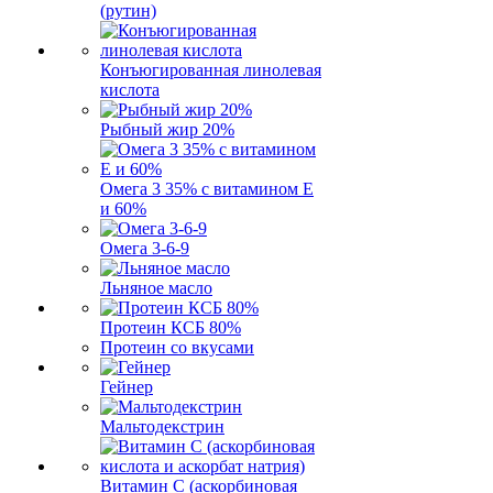
(рутин)
Конъюгированная линолевая
кислота
Рыбный жир 20%
Омега 3 35% с витамином Е
и 60%
Омега 3-6-9
Льняное масло
Протеин КСБ 80%
Протеин со вкусами
Гейнер
Мальтодекстрин
Витамин C (аскорбиновая