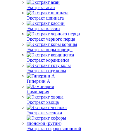
Экстракт асаи
Экстракт шпината
Экстракт кассии
Экстракт черного перца
Экстракт коры корицы
Экстракт кордицепса
Экстракт готу колы
Гиперзин А
Ламинария
Экстракт хвоща
Экстракт чеснока
Экстракт софоры японской