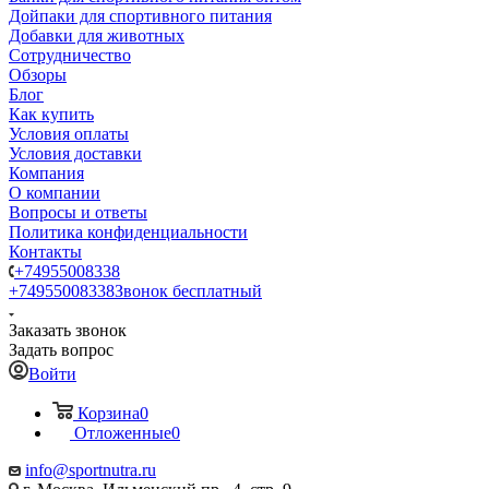
Дойпаки для спортивного питания
Добавки для животных
Сотрудничество
Обзоры
Блог
Как купить
Условия оплаты
Условия доставки
Компания
О компании
Вопросы и ответы
Политика конфиденциальности
Контакты
+74955008338
+74955008338
Звонок бесплатный
Заказать звонок
Задать вопрос
Войти
Корзина
0
Отложенные
0
info@sportnutra.ru