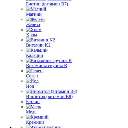
Биотин (витамин B7)
Магний
Железо
Хром
Витамин K2
Кальций
Витамины группы B
Селен
Йод
Инозитол (витамин B8)
Бетаин
Медь
Кремний