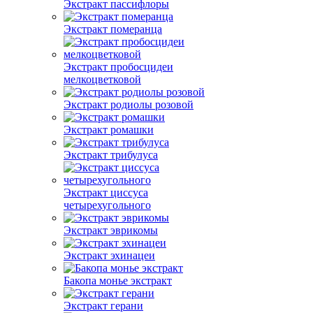
Экстракт пассифлоры
Экстракт померанца
Экстракт пробосцидеи
мелкоцветковой
Экстракт родиолы розовой
Экстракт ромашки
Экстракт трибулуса
Экстракт циссуса
четырехугольного
Экстракт эврикомы
Экстракт эхинацеи
Бакопа монье экстракт
Экстракт герани