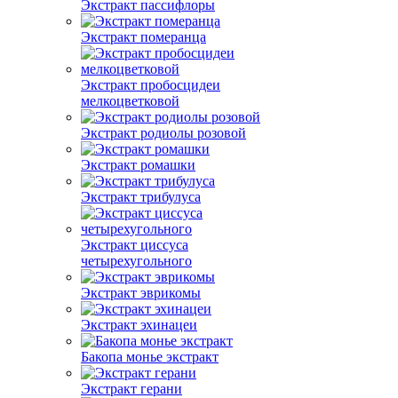
Экстракт пассифлоры
Экстракт померанца
Экстракт пробосцидеи
мелкоцветковой
Экстракт родиолы розовой
Экстракт ромашки
Экстракт трибулуса
Экстракт циссуса
четырехугольного
Экстракт эврикомы
Экстракт эхинацеи
Бакопа монье экстракт
Экстракт герани