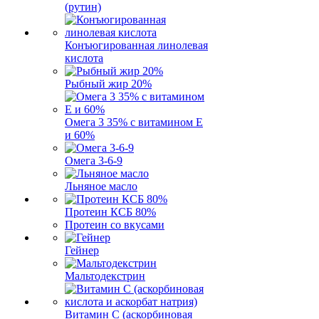
(рутин)
Конъюгированная линолевая
кислота
Рыбный жир 20%
Омега 3 35% с витамином Е
и 60%
Омега 3-6-9
Льняное масло
Протеин КСБ 80%
Протеин со вкусами
Гейнер
Мальтодекстрин
Витамин C (аскорбиновая