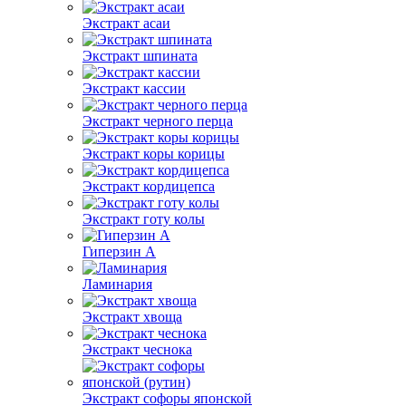
Экстракт асаи
Экстракт шпината
Экстракт кассии
Экстракт черного перца
Экстракт коры корицы
Экстракт кордицепса
Экстракт готу колы
Гиперзин А
Ламинария
Экстракт хвоща
Экстракт чеснока
Экстракт софоры японской