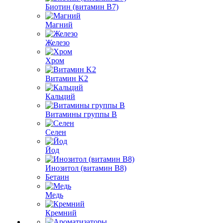
Биотин (витамин B7)
Магний
Железо
Хром
Витамин K2
Кальций
Витамины группы B
Селен
Йод
Инозитол (витамин B8)
Бетаин
Медь
Кремний