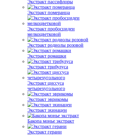
Экстракт пассифлоры
Экстракт померанца
Экстракт пробосцидеи
мелкоцветковой
Экстракт родиолы розовой
Экстракт ромашки
Экстракт трибулуса
Экстракт циссуса
четырехугольного
Экстракт эврикомы
Экстракт эхинацеи
Бакопа монье экстракт
Экстракт герани