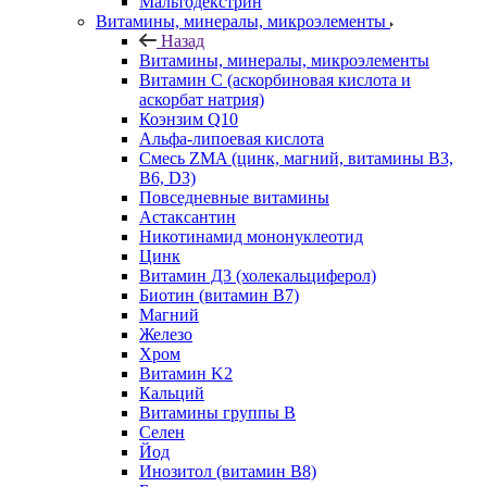
Мальтодекстрин
Витамины, минералы, микроэлементы
Назад
Витамины, минералы, микроэлементы
Витамин C (аскорбиновая кислота и
аскорбат натрия)
Коэнзим Q10
Альфа-липоевая кислота
Смесь ZMA (цинк, магний, витамины B3,
B6, D3)
Повседневные витамины
Астаксантин
Никотинамид мононуклеотид
Цинк
Витамин Д3 (холекальциферол)
Биотин (витамин B7)
Магний
Железо
Хром
Витамин K2
Кальций
Витамины группы B
Селен
Йод
Инозитол (витамин B8)