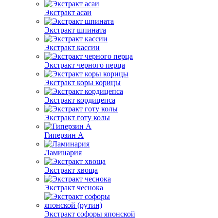
Экстракт асаи
Экстракт шпината
Экстракт кассии
Экстракт черного перца
Экстракт коры корицы
Экстракт кордицепса
Экстракт готу колы
Гиперзин А
Ламинария
Экстракт хвоща
Экстракт чеснока
Экстракт софоры японской