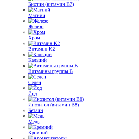
Биотин (витамин B7)
Магний
Железо
Хром
Витамин K2
Кальций
Витамины группы B
Селен
Йод
Инозитол (витамин B8)
Бетаин
Медь
Кремний