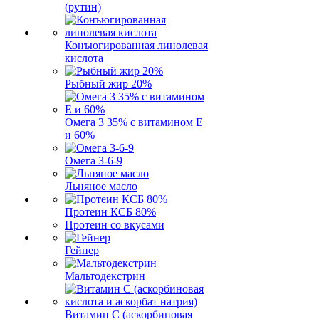
(рутин)
Конъюгированная линолевая
кислота
Рыбный жир 20%
Омега 3 35% с витамином Е
и 60%
Омега 3-6-9
Льняное масло
Протеин КСБ 80%
Протеин со вкусами
Гейнер
Мальтодекстрин
Витамин C (аскорбиновая